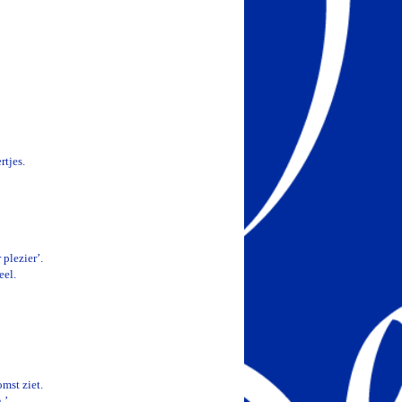
rtjes.
 plezier’.
eel.
mst ziet.
.’