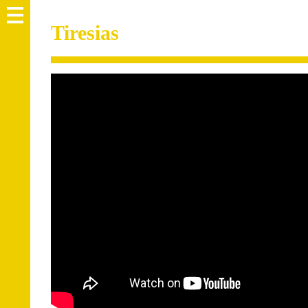
Tiresias