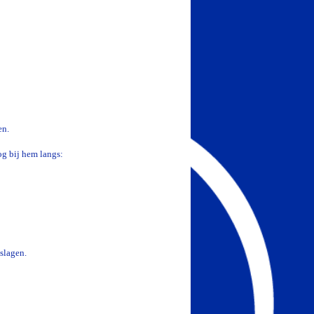
en.
g bij hem langs:
eslagen.