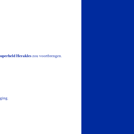
superheld Herakles
zou voortbrengen.
 ging.