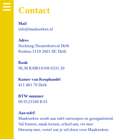
Contact
Mail
info@maakweken.nl
Adres
Stichting Theaterfestival Delft
Postbus 3119 2601 DC Delft
Bank
NL38 RABO 0106 6331 20
Kamer van Koophandel
411 461 79 Delft
BTW nummer
00.9123349 B.01
Aan tafel!
Maakweken wordt aan tafel ontworpen en georganiseerd.
Val binnen, maak kennis, schuif aan, eet mee.
Ontwerp mee, vertel wat je wil doen voor Maakweken.