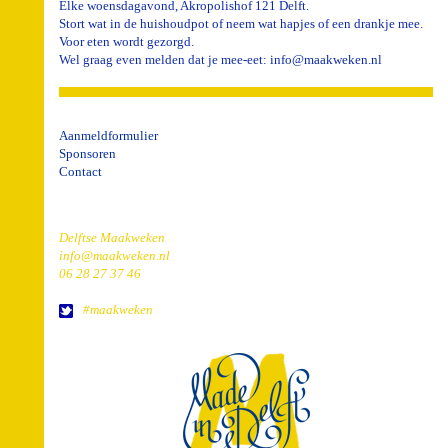
Elke woensdagavond, Akropolishof 121 Delft.
Stort wat in de huishoudpot of neem wat hapjes of een drankje mee.
Voor eten wordt gezorgd.
Wel graag even melden dat je mee-eet: info@maakweken.nl
Aanmeldformulier
Sponsoren
Contact
Delftse Maakweken
info@maakweken.nl
06 28 27 37 46
#maakweken
home