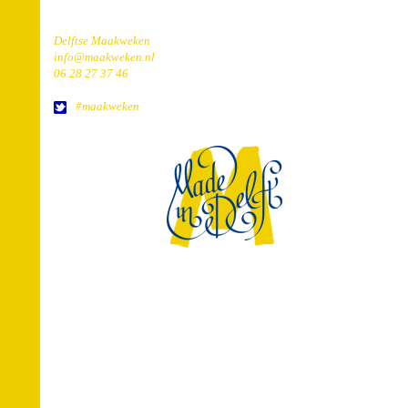
Delftse Maakweken
info@maakweken.nl
06 28 27 37 46
#maakweken
home