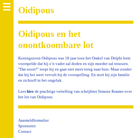
Oidipous
Oidipous en het
onontkoombare lot
Koningszoon Oidipous was 18 jaar toen het Orakel van Delphi hem
voorspelde dat hij z’n vader zal doden en zijn moeder zal trouwen.
“Dat nooit!” roept hij en gaat niet meer terug naar huis. Maar zonder
dat hij het weet vervult hij de voorspelling. En stort hij zijn familie
en zichzelf in het ongeluk.
Lees
hier
de prachtige vertelling van schrijfster Simone Kramer over
het lot van Oidipous
.
Aanmeldformulier
Sponsoren
Contact